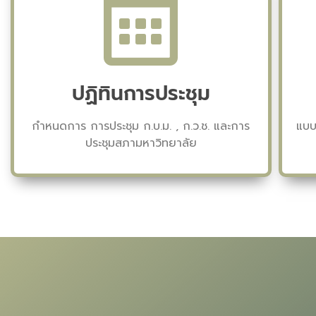
ปฏิทินการประชุม
กำหนดการ การประชุม ก.บ.ม. , ก.ว.ช. และการ
แบบ
ประชุมสภามหาวิทยาลัย