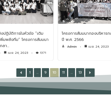
งปฏิบัติการในหัวข้อ “เติม
โครงการสัมมนากองบริหารก
พิ่มพลังทีม” โครงการสัมมนา
ปี พ.ศ. 2566
รกลา…
Admin
เม.ย. 24, 2023
เม.ย. 24, 2023
1371
1
…
9
10
11
…
13