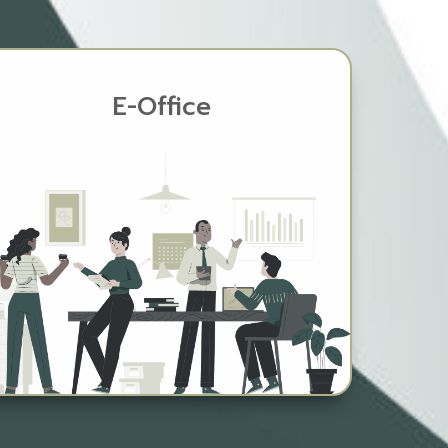
E-Office