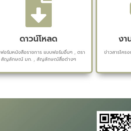
ดาวน์โหลด
งาน
ฟอร์มหนังสือราชการ แบบฟอร์มอื่นๆ , ตรา
ข่าวสารโครง
สัญลักษณ์ มก. , สัญลักษณ์สื่อต่างๆ