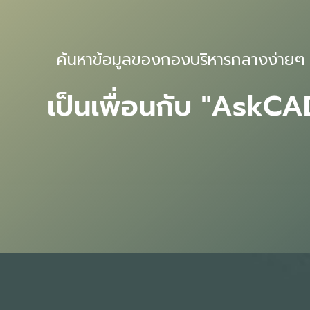
ค้นหาข้อมูลของกองบริหารกลางง่ายๆ 
เป็นเพื่อนกับ "AskCA