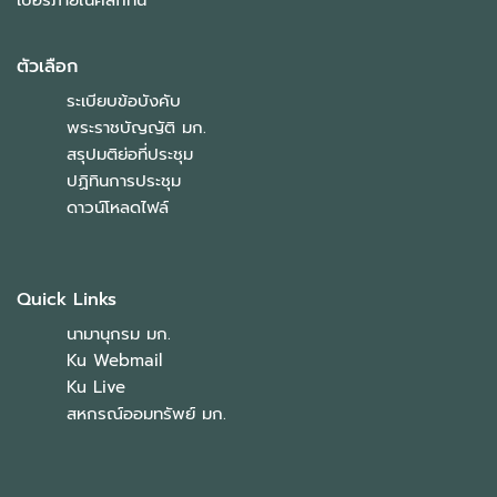
เบอร์ภายในคลิกที่นี่
ตัวเลือก
ระเบียบข้อบังคับ
พระราชบัญญัติ มก.
สรุปมติย่อที่ประชุม
ปฏิทินการประชุม
ดาวน์โหลดไฟล์
Quick Links
นามานุกรม มก.
Ku Webmail
Ku Live
สหกรณ์ออมทรัพย์ มก.