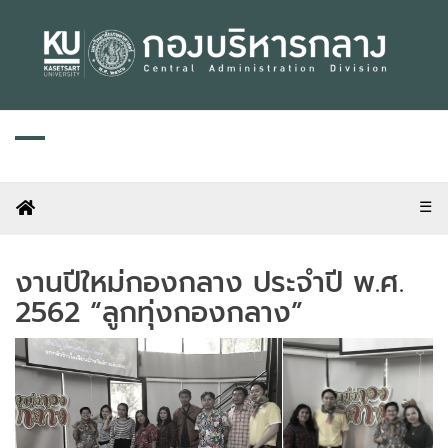
Skip
to
content
☰
งานปีใหม่กองกลาง ประจำปี พ.ศ.
2562 “ลูกทุ่งกองกลาง”