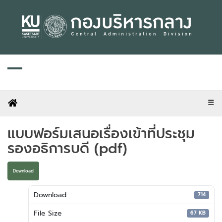
Skip
to
content
☰
แบบฟอร์มเสนอเรื่องเข้าที่ประชุม
รองอธิการบดี (pdf)
Download
Download
714
File Size
67 KB