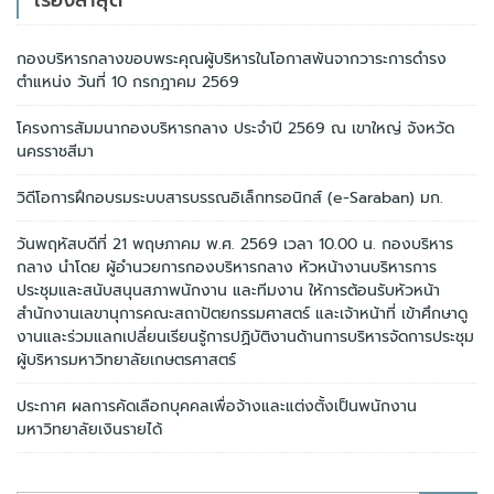
เรื่องล่าสุด
กองบริหารกลางขอบพระคุณผู้บริหารในโอกาสพ้นจากวาระการดำรง
ตำแหน่ง วันที่ 10 กรกฎาคม 2569
โครงการสัมมนากองบริหารกลาง ประจำปี 2569 ณ เขาใหญ่ จังหวัด
นครราชสีมา
วิดีโอการฝึกอบรมระบบสารบรรณอิเล็กทรอนิกส์ (e-Saraban) มก.
วันพฤหัสบดีที่ 21 พฤษภาคม พ.ศ. 2569 เวลา 10.00 น. กองบริหาร
กลาง นำโดย ผู้อำนวยการกองบริหารกลาง หัวหน้างานบริหารการ
ประชุมและสนับสนุนสภาพนักงาน และทีมงาน ให้การต้อนรับหัวหน้า
สำนักงานเลขานุการคณะสถาปัตยกรรมศาสตร์ และเจ้าหน้าที่ เข้าศึกษาดู
งานและร่วมแลกเปลี่ยนเรียนรู้การปฏิบัติงานด้านการบริหารจัดการประชุม
ผู้บริหารมหาวิทยาลัยเกษตรศาสตร์
ประกาศ ผลการคัดเลือกบุคคลเพื่อจ้างและแต่งตั้งเป็นพนักงาน
มหาวิทยาลัยเงินรายได้