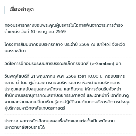
เรื่องล่าสุด
กองบริหารกลางขอบพระคุณผู้บริหารในโอกาสพ้นจากวาระการดำรง
ตำแหน่ง วันที่ 10 กรกฎาคม 2569
โครงการสัมมนากองบริหารกลาง ประจำปี 2569 ณ เขาใหญ่ จังหวัด
นครราชสีมา
วิดีโอการฝึกอบรมระบบสารบรรณอิเล็กทรอนิกส์ (e-Saraban) มก.
วันพฤหัสบดีที่ 21 พฤษภาคม พ.ศ. 2569 เวลา 10.00 น. กองบริหาร
กลาง นำโดย ผู้อำนวยการกองบริหารกลาง หัวหน้างานบริหารการ
ประชุมและสนับสนุนสภาพนักงาน และทีมงาน ให้การต้อนรับหัวหน้า
สำนักงานเลขานุการคณะสถาปัตยกรรมศาสตร์ และเจ้าหน้าที่ เข้าศึกษาดู
งานและร่วมแลกเปลี่ยนเรียนรู้การปฏิบัติงานด้านการบริหารจัดการประชุม
ผู้บริหารมหาวิทยาลัยเกษตรศาสตร์
ประกาศ ผลการคัดเลือกบุคคลเพื่อจ้างและแต่งตั้งเป็นพนักงาน
มหาวิทยาลัยเงินรายได้