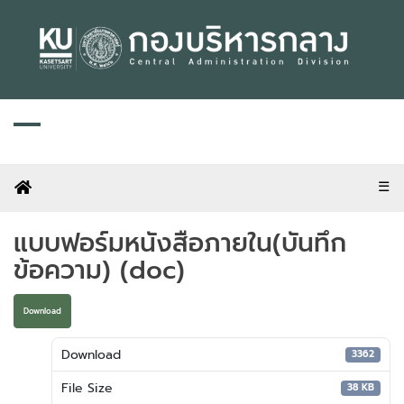
Skip
to
content
☰
แบบฟอร์มหนังสือภายใน(บันทึก
ข้อความ) (doc)
Download
Download
3362
File Size
38 KB