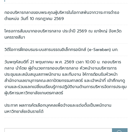
กองบริหารกลางขอบพระคุณผู้บริหารในโอกาสพ้นจากวาระการดำรง
ตำแหน่ง วันที่ 10 กรกฎาคม 2569
โครงการสัมมนากองบริหารกลาง ประจำปี 2569 ณ เขาใหญ่ จังหวัด
นครราชสีมา
วิดีโอการฝึกอบรมระบบสารบรรณอิเล็กทรอนิกส์ (e-Saraban) มก.
วันพฤหัสบดีที่ 21 พฤษภาคม พ.ศ. 2569 เวลา 10.00 น. กองบริหาร
กลาง นำโดย ผู้อำนวยการกองบริหารกลาง หัวหน้างานบริหารการ
ประชุมและสนับสนุนสภาพนักงาน และทีมงาน ให้การต้อนรับหัวหน้า
สำนักงานเลขานุการคณะสถาปัตยกรรมศาสตร์ และเจ้าหน้าที่ เข้าศึกษาดู
งานและร่วมแลกเปลี่ยนเรียนรู้การปฏิบัติงานด้านการบริหารจัดการประชุม
ผู้บริหารมหาวิทยาลัยเกษตรศาสตร์
ประกาศ ผลการคัดเลือกบุคคลเพื่อจ้างและแต่งตั้งเป็นพนักงาน
มหาวิทยาลัยเงินรายได้
ค้นหา