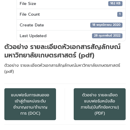
File Size
162 KB
File Count
1
Create Date
18 พฤศจิกายน 2020
Last Updated
28 กุมภาพันธ์ 2022
ตัวอย่าง รายละเอียดหัวเอกสารสัญลักษณ์
มหาวิทยาลัยเกษตรศาสตร์ (pdf)
ตัวอย่าง รายละเอียดหัวเอกสารสัญลักษณ์มหาวิทยาลัยเกษตรศาสตร์
(pdf)
แนะแนว
เรื่อง
แบบฟอร์มการเสนอขอ
ตัวอย่าง รายละเอียด
เข้าสู่ตำแหน่งระดับ
แบบฟอร์มหนังสือ
ชำนาญงาน/ชำนาญ
ภายใน(บันทึกข้อความ)
การ (DOC)
(PDF)