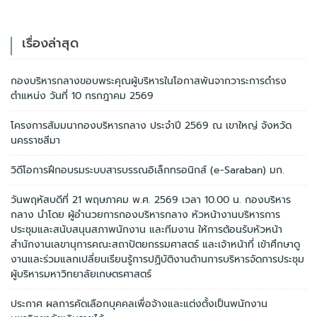
เรื่องล่าสุด
กองบริหารกลางขอบพระคุณผู้บริหารในโอกาสพ้นจากวาระการดำรง
ตำแหน่ง วันที่ 10 กรกฎาคม 2569
โครงการสัมมนากองบริหารกลาง ประจำปี 2569 ณ เขาใหญ่ จังหวัด
นครราชสีมา
วิดีโอการฝึกอบรมระบบสารบรรณอิเล็กทรอนิกส์ (e-Saraban) มก.
วันพฤหัสบดีที่ 21 พฤษภาคม พ.ศ. 2569 เวลา 10.00 น. กองบริหาร
กลาง นำโดย ผู้อำนวยการกองบริหารกลาง หัวหน้างานบริหารการ
ประชุมและสนับสนุนสภาพนักงาน และทีมงาน ให้การต้อนรับหัวหน้า
สำนักงานเลขานุการคณะสถาปัตยกรรมศาสตร์ และเจ้าหน้าที่ เข้าศึกษาดู
งานและร่วมแลกเปลี่ยนเรียนรู้การปฏิบัติงานด้านการบริหารจัดการประชุม
ผู้บริหารมหาวิทยาลัยเกษตรศาสตร์
ประกาศ ผลการคัดเลือกบุคคลเพื่อจ้างและแต่งตั้งเป็นพนักงาน