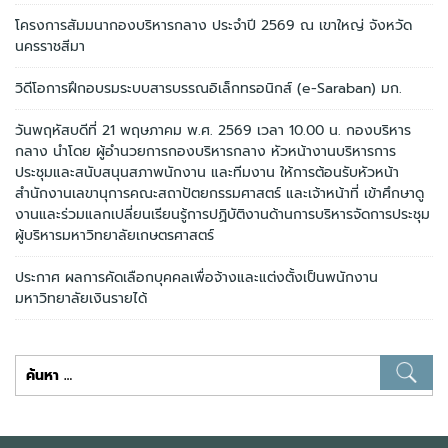
โครงการสัมมนากองบริหารกลาง ประจำปี 2569 ณ เขาใหญ่ จังหวัด
นครราชสีมา
วิดีโอการฝึกอบรมระบบสารบรรณอิเล็กทรอนิกส์ (e-Saraban) มก.
วันพฤหัสบดีที่ 21 พฤษภาคม พ.ศ. 2569 เวลา 10.00 น. กองบริหาร
กลาง นำโดย ผู้อำนวยการกองบริหารกลาง หัวหน้างานบริหารการ
ประชุมและสนับสนุนสภาพนักงาน และทีมงาน ให้การต้อนรับหัวหน้า
สำนักงานเลขานุการคณะสถาปัตยกรรมศาสตร์ และเจ้าหน้าที่ เข้าศึกษาดู
งานและร่วมแลกเปลี่ยนเรียนรู้การปฏิบัติงานด้านการบริหารจัดการประชุม
ผู้บริหารมหาวิทยาลัยเกษตรศาสตร์
ประกาศ ผลการคัดเลือกบุคคลเพื่อจ้างและแต่งตั้งเป็นพนักงาน
มหาวิทยาลัยเงินรายได้
ค้นหา
สำหรับ: