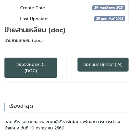
Create Date
29 พฤศจิกายน 2021
Last Updated
28 กุมภาพันธ์ 2022
ป้ายสามเหลี่ยม (doc)
ป้ายสามเหลี่ยม (doc)
แนะแนว
เรื่อง
ซองจดหมาย DL
ดอกนนทรีสู้โควิด (.AI)
(DOC)
เรื่องล่าสุด
กองบริหารกลางขอบพระคุณผู้บริหารในโอกาสพ้นจากวาระการดำรง
ตำแหน่ง วันที่ 10 กรกฎาคม 2569