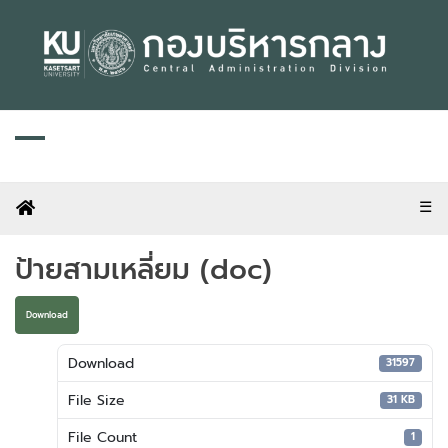
Skip
to
content
☰
ป้ายสามเหลี่ยม (doc)
Download
Download
31597
File Size
31 KB
File Count
1