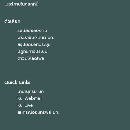
เบอร์ภายในคลิกที่นี่
ตัวเลือก
ระเบียบข้อบังคับ
พระราชบัญญัติ มก.
สรุปมติย่อที่ประชุม
ปฏิทินการประชุม
ดาวน์โหลดไฟล์
Quick Links
นามานุกรม มก.
Ku Webmail
Ku Live
สหกรณ์ออมทรัพย์ มก.