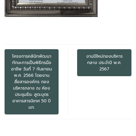
แนะแนว
เรื่อง
โครงการคลินิกพัฒนา
งานปีใหม่กองบริหาร
ทักษะการเป็นพิธีกรมือ
กลาง ประจำปี พ.ศ.
อาชีพ วันที่ 7 กันยายน
2567
พ.ศ. 2566 โดยงาน
สื่อสารองค์กร กอง
บริหารกลาง ณ ห้อง
ประชุมธีระ สูตะบุตร
อาคารสารนิเทศ 50 ปี
มก.