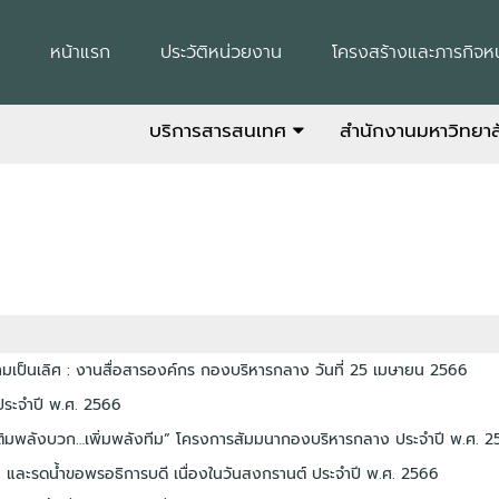
หน้าแรก
ประวัติหน่วยงาน
โครงสร้างและภารกิจห
บริการสารสนเทศ
สำนักงานมหาวิทยา
เป็นเลิศ : งานสื่อสารองค์กร กองบริหารกลาง วันที่ 25 เมษายน 2566
ระจำปี พ.ศ. 2566
“เติมพลังบวก…เพิ่มพลังทีม” โครงการสัมมนากองบริหารกลาง ประจำปี พ.ศ. 
และรดน้ำขอพรอธิการบดี เนื่องในวันสงกรานต์ ประจำปี พ.ศ. 2566