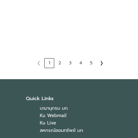
❮
1
2
3
4
5
❯
Quick Links
นามานุกรม มก.
Ku Webmail
Ku Live
สหกรณ์ออมทรัพย์ มก.